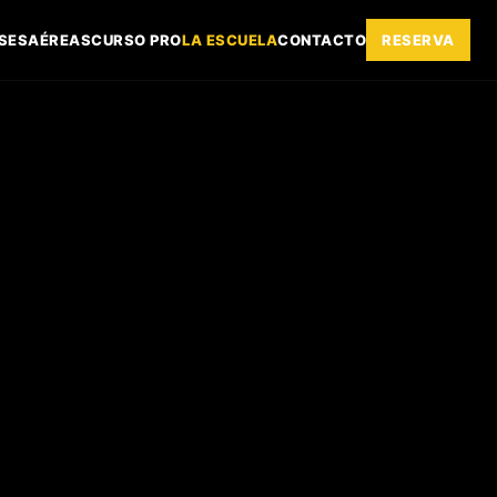
SES
AÉREAS
CURSO PRO
LA ESCUELA
CONTACTO
RESERVA