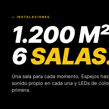
— INSTALACIONES
1.200 M²
6
SALAS
Una sala para cada momento. Espejos hasta
sonido propio en cada una y LEDs de color
primera.