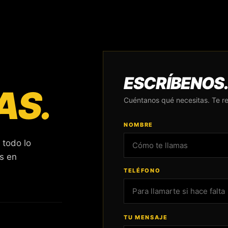
ESCRÍBENOS
AS.
Cuéntanos qué necesitas. Te 
NOMBRE
 todo lo
es en
TELÉFONO
TU MENSAJE