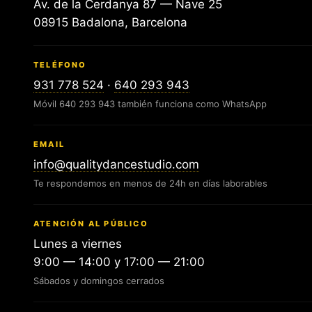
Av. de la Cerdanya 87 — Nave 25
08915 Badalona, Barcelona
TELÉFONO
931 778 524
·
640 293 943
Móvil 640 293 943 también funciona como WhatsApp
EMAIL
info@qualitydancestudio.com
Te respondemos en menos de 24h en días laborables
ATENCIÓN AL PÚBLICO
Lunes a viernes
9:00 — 14:00 y 17:00 — 21:00
Sábados y domingos cerrados