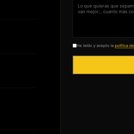
He leído y acepto la
política d