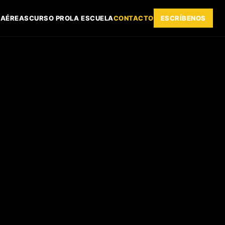
S
AÉREAS
CURSO PRO
LA ESCUELA
CONTACTO
ESCRÍBENOS