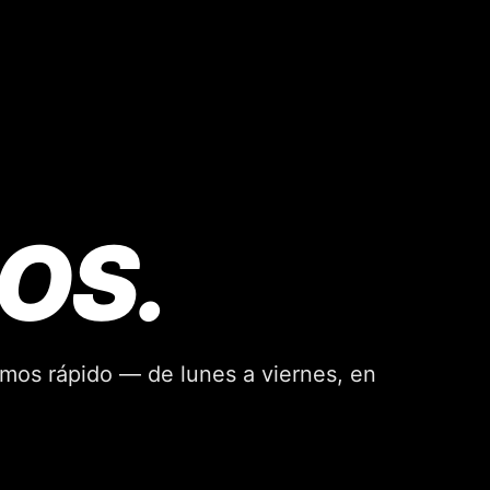
OS.
mos rápido — de lunes a viernes, en