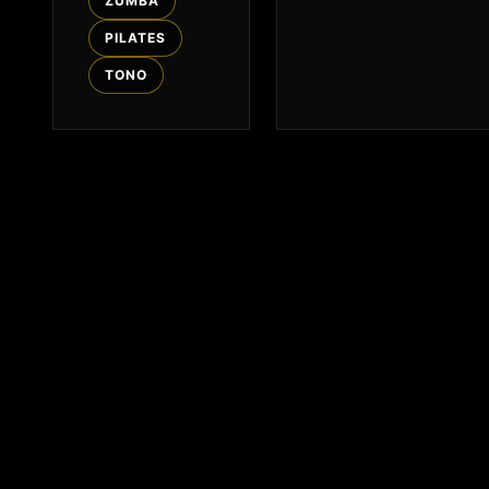
ZUMBA
PILATES
TONO