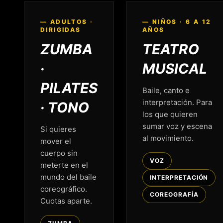
— ADULTOS ·
— NIÑOS · 6 A 12
DIRIGIDAS
AÑOS
ZUMBA
TEATRO
·
MUSICAL
PILATES
Baile, canto e
interpretación. Para
· TONO
los que quieren
sumar voz y escena
Si quieres
al movimiento.
mover el
cuerpo sin
VOZ
meterte en el
mundo del baile
INTERPRETACIÓN
coreográfico.
COREOGRAFÍA
Cuotas aparte.